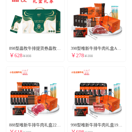
898型晶牧牛排提货券晶牧进口整切原切D款牛排牛肉礼盒组合晶牧官网团购
398型唯新牛排牛肉礼盒A款1555g唯新牛排x小生这厢牛礼牛肉牛排礼盒整切牛排原切牛腩块生鲜大礼包春节年货礼包团购
￥628
￥278
￥898
￥398
888型唯新牛排牛肉礼盒2205g唯新牛排x小生这厢牛礼牛肉牛排礼盒原切谷饲安格斯西冷牛排原切牛腩块生鲜大礼包春节年货礼包团购
998型唯新牛排牛肉礼盒1990g唯新牛排x小生这厢牛礼牛肉牛排礼盒原切谷饲安格斯西冷牛排原切牛腩块生鲜大礼包春节年货礼包团购