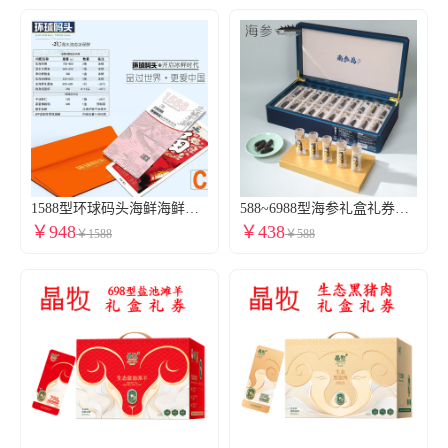
1588型环球码头海鲜海鲜礼盒提货券卡券C套餐3400g海鲜礼盒顺丰冰鲜包邮到家
588~6988型海参礼盒礼券提货券淡干海参即食海参速发海参礼盒提货券正宗大连海参辽参大礼包礼券团购
￥948
￥438
￥1588
￥588