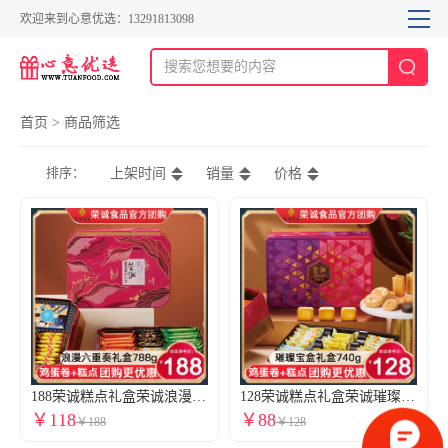
欢迎来到心意优选：13291813098
首页
>
商品筛选
排序：
上架时间
销量
价格
188荣诚糕点礼盒荣诚浪漫六重奏礼盒788g综合果黄桃杏仁酥凤梨酥曲奇鸡蛋卷大礼包礼盒团购
128荣诚糕点礼盒荣诚璀璨宝盒礼盒740g蛋卷西饼饼干办公室下午茶网红零食福利礼品礼盒团购
￥118
￥88
￥188
￥128